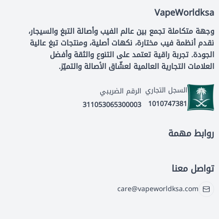
VapeWorldksa
وجهة متكاملة تجمع بين عالم الفيب وأصالة التبغ والسيجار،
نقدم أنظمة فيب مختارة، نكهات أصلية، ومنتجات تبغ عالية
الجودة. تجربة راقية تعتمد على التنوع والثقة وأفضل
العلامات التجارية العالمية لعشّاق الأصالة والتميّز.
السجل التجاري
الرقم الضريبي
1010747381
311053065300003
روابط مهمة
تواصل معنا
care@vapeworldksa.com