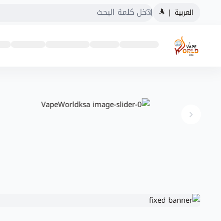
العربية
|
VapeWorldksa