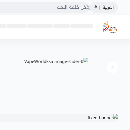
العربية
|
VapeWorldksa