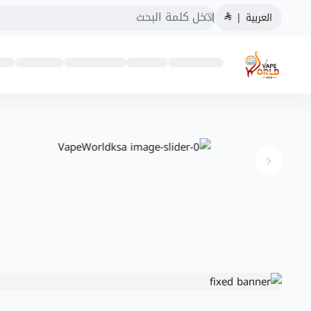
العربية
|
VapeWorldksa